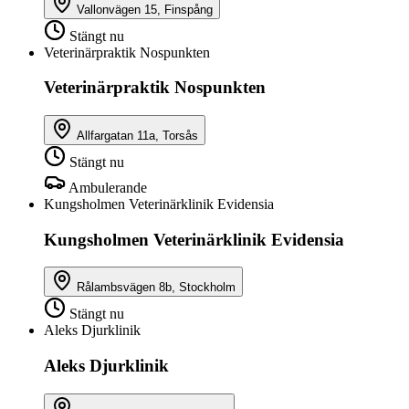
Vallonvägen 15, Finspång
Stängt nu
Veterinärpraktik Nospunkten
Veterinärpraktik Nospunkten
Allfargatan 11a, Torsås
Stängt nu
Ambulerande
Kungsholmen Veterinärklinik Evidensia
Kungsholmen Veterinärklinik Evidensia
Rålambsvägen 8b, Stockholm
Stängt nu
Aleks Djurklinik
Aleks Djurklinik