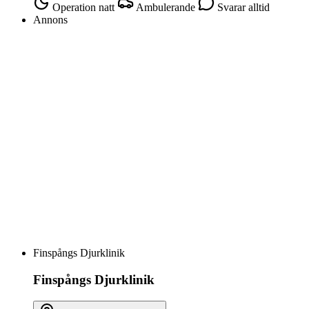
Operation natt
Ambulerande
Svarar alltid
Annons
Finspångs Djurklinik
Finspångs Djurklinik