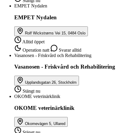
Stängt nu
EMPET Nydalen
EMPET Nydalen
Rolf Wickstrøms Vei 15, 0484 Oslo
Alltid öppet
Operation natt
Svarar alltid
Vasanosen - Friskvård och Rehabilitering
Vasanosen - Friskvård och Rehabilitering
Upplandsgatan 26, Stockholm
Stängt nu
OKOME veterinärklinik
OKOME veterinärklinik
Okomevägen 5, Ullared
Stängt nu