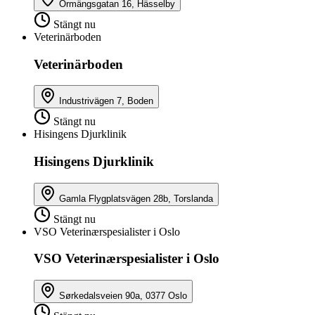
Ormängsgatan 16, Hässelby
Stängt nu
Veterinärboden
Veterinärboden
Industrivägen 7, Boden
Stängt nu
Hisingens Djurklinik
Hisingens Djurklinik
Gamla Flygplatsvägen 28b, Torslanda
Stängt nu
VSO Veterinærspesialister i Oslo
VSO Veterinærspesialister i Oslo
Sørkedalsveien 90a, 0377 Oslo