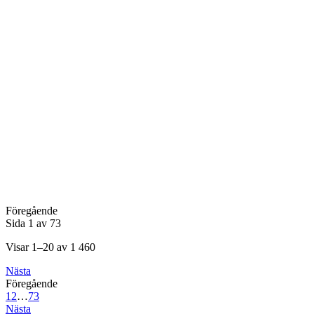
Föregående
Sida 1 av 73
Visar 1–20 av 1 460
Nästa
Föregående
1
2
…
73
Nästa