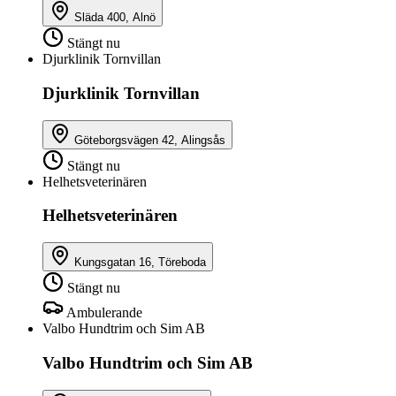
Släda 400, Alnö
Stängt nu
Djurklinik Tornvillan
Djurklinik Tornvillan
Göteborgsvägen 42, Alingsås
Stängt nu
Helhetsveterinären
Helhetsveterinären
Kungsgatan 16, Töreboda
Stängt nu
Ambulerande
Valbo Hundtrim och Sim AB
Valbo Hundtrim och Sim AB