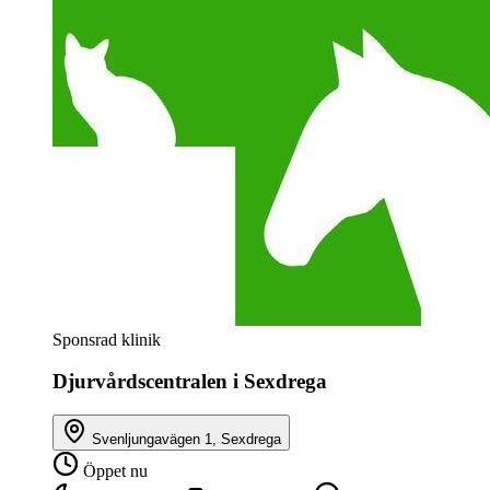
Sponsrad klinik
Djurvårdscentralen i Sexdrega
Svenljungavägen 1, Sexdrega
Öppet nu