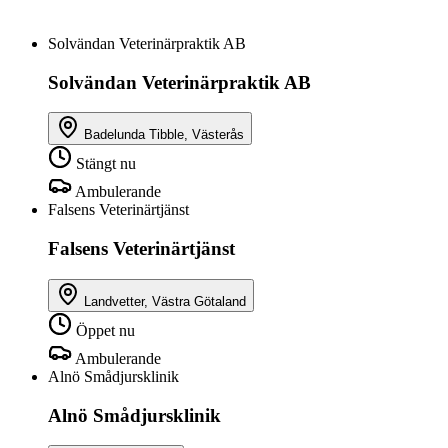
Solvändan Veterinärpraktik AB
Solvändan Veterinärpraktik AB
Badelunda Tibble, Västerås
Stängt nu
Ambulerande
Falsens Veterinärtjänst
Falsens Veterinärtjänst
Landvetter, Västra Götaland
Öppet nu
Ambulerande
Alnö Smådjursklinik
Alnö Smådjursklinik