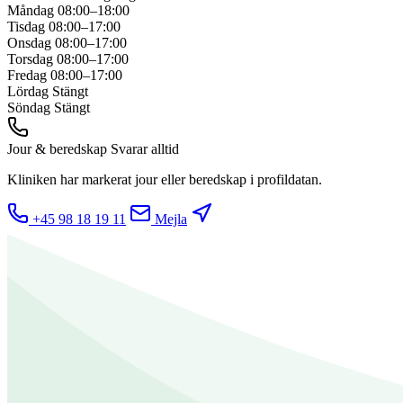
Måndag
08:00–18:00
Tisdag
08:00–17:00
Onsdag
08:00–17:00
Torsdag
08:00–17:00
Fredag
08:00–17:00
Lördag
Stängt
Söndag
Stängt
Jour & beredskap
Svarar alltid
Kliniken har markerat jour eller beredskap i profildatan.
+45 98 18 19 11
Mejla