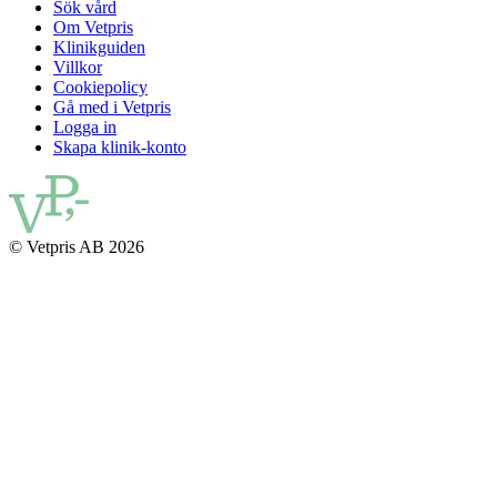
Sök vård
Om Vetpris
Klinikguiden
Villkor
Cookiepolicy
Gå med i Vetpris
Logga in
Skapa klinik-konto
© Vetpris AB 2026