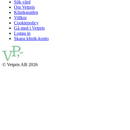
Sök vård
Om Vetpris
Klinikguiden
Villkor
Cookiepolicy
Gå med i Vetpris
Logga in
Skapa klinik-konto
© Vetpris AB 2026