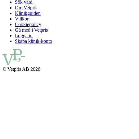
Sök vård
Om Vetpris
Klinikguiden
Villkor
Cookiepolicy
Gå med i Vetpris
Logga in
Skapa klinik-konto
© Vetpris AB 2026