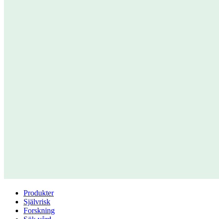
Produkter
Självrisk
Forskning