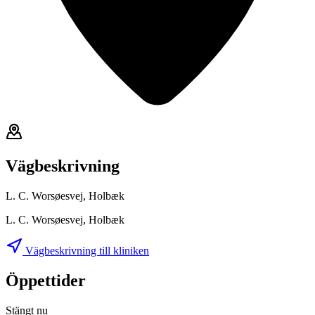
Vägbeskrivning
L. C. Worsøesvej, Holbæk
L. C. Worsøesvej, Holbæk
Vägbeskrivning till kliniken
Öppettider
Stängt nu