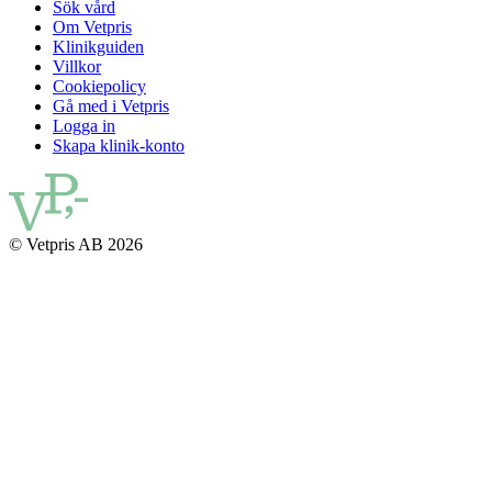
Sök vård
Om Vetpris
Klinikguiden
Villkor
Cookiepolicy
Gå med i Vetpris
Logga in
Skapa klinik-konto
© Vetpris AB 2026