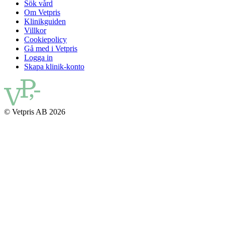
Sök vård
Om Vetpris
Klinikguiden
Villkor
Cookiepolicy
Gå med i Vetpris
Logga in
Skapa klinik-konto
© Vetpris AB 2026