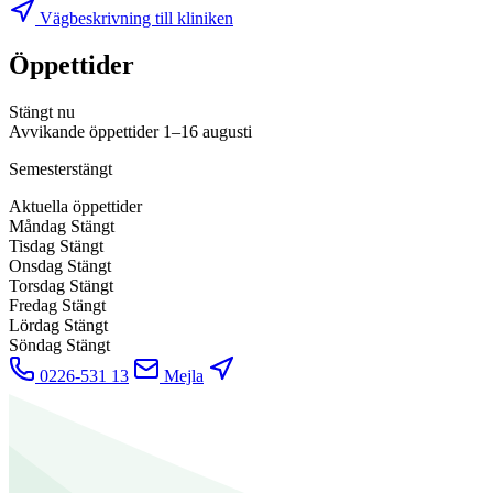
Vägbeskrivning till kliniken
Öppettider
Stängt nu
Avvikande öppettider
1–16 augusti
Semesterstängt
Aktuella öppettider
Måndag
Stängt
Tisdag
Stängt
Onsdag
Stängt
Torsdag
Stängt
Fredag
Stängt
Lördag
Stängt
Söndag
Stängt
0226-531 13
Mejla