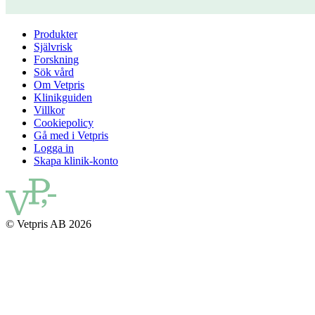
Produkter
Självrisk
Forskning
Sök vård
Om Vetpris
Klinikguiden
Villkor
Cookiepolicy
Gå med i Vetpris
Logga in
Skapa klinik-konto
© Vetpris AB 2026