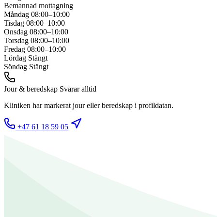
Bemannad mottagning
Måndag
08:00–10:00
Tisdag
08:00–10:00
Onsdag
08:00–10:00
Torsdag
08:00–10:00
Fredag
08:00–10:00
Lördag
Stängt
Söndag
Stängt
Jour & beredskap
Svarar alltid
Kliniken har markerat jour eller beredskap i profildatan.
+47 61 18 59 05