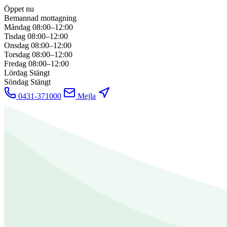
Öppet nu
Bemannad mottagning
Måndag
08:00–12:00
Tisdag
08:00–12:00
Onsdag
08:00–12:00
Torsdag
08:00–12:00
Fredag
08:00–12:00
Lördag
Stängt
Söndag
Stängt
0431-371000
Mejla