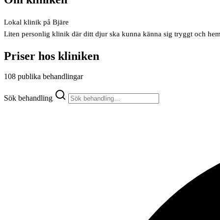
Lokal klinik på Bjäre
Liten personlig klinik där ditt djur ska kunna känna sig tryggt och he
Priser hos kliniken
108 publika behandlingar
Sök behandling