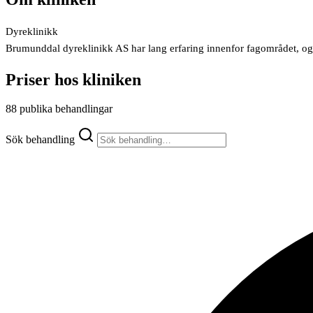
Dyreklinikk
Brumunddal dyreklinikk AS har lang erfaring innenfor fagområdet, og v
Priser hos kliniken
88 publika behandlingar
Sök behandling