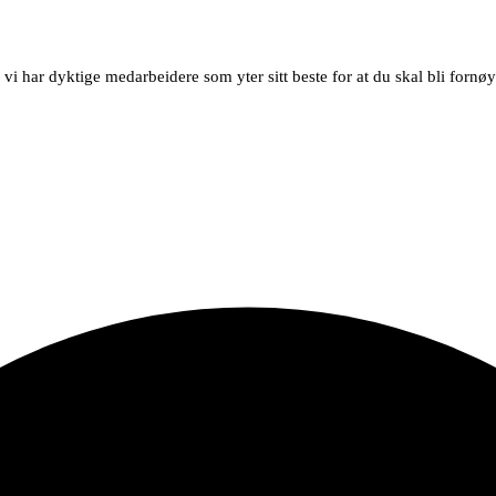
i har dyktige medarbeidere som yter sitt beste for at du skal bli fornøy