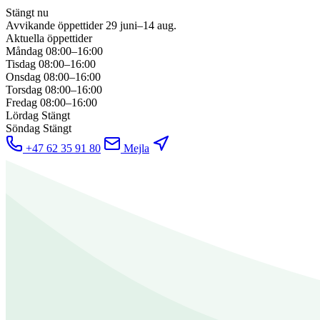
Stängt nu
Avvikande öppettider
29 juni–14 aug.
Aktuella öppettider
Måndag
08:00–16:00
Tisdag
08:00–16:00
Onsdag
08:00–16:00
Torsdag
08:00–16:00
Fredag
08:00–16:00
Lördag
Stängt
Söndag
Stängt
+47 62 35 91 80
Mejla