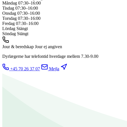
Måndag
07:30–16:00
Tisdag
07:30–16:00
Onsdag
07:30–16:00
Torsdag
07:30–16:00
Fredag
07:30–16:00
Lördag
Stängt
Söndag
Stängt
Jour & beredskap
Jour ej angiven
Dyrlægerne har telefontid hverdage mellem 7.30-9.00
+45 70 26 37 07
Mejla