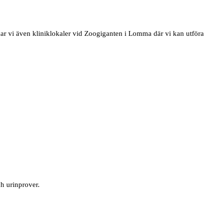
r vi även kliniklokaler vid Zoogiganten i Lomma där vi kan utföra
h urinprover.