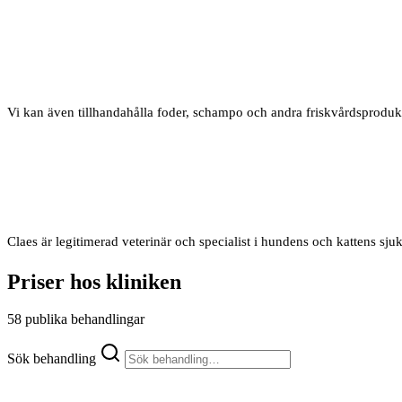
Vi kan även tillhandahålla foder, schampo och andra friskvårdsprodukt
Claes är legitimerad veterinär och specialist i hundens och kattens sj
Priser hos kliniken
58 publika behandlingar
Sök behandling