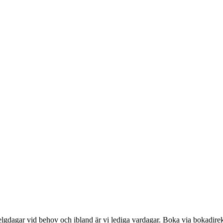
elgdagar vid behov och ibland är vi lediga vardagar. Boka via bokadirekt