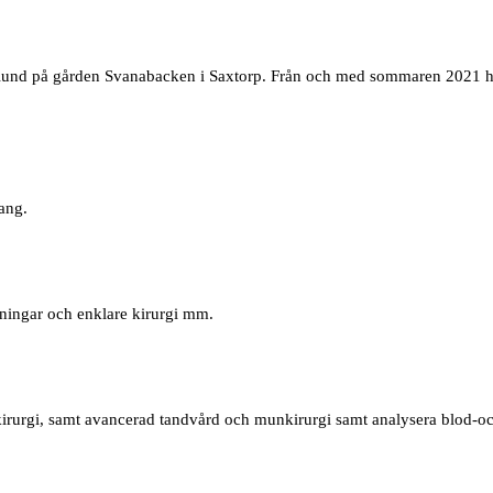
Ålund på gården Svanabacken i Saxtorp. Från och med sommaren 2021 ha
ang.
dningar och enklare kirurgi mm.
rurgi, samt avancerad tandvård och munkirurgi samt analysera blod-oc