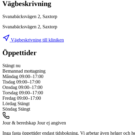
Vägbeskrivning
Svanabäcksvägen 2, Saxtorp
Svanabäcksvägen 2, Saxtorp
Vägbeskrivning till kliniken
Öppettider
Stängt nu
Bemannad mottagning
Måndag
09:00–17:00
Tisdag
09:00–17:00
Onsdag
09:00–17:00
Torsdag
09:00–17:00
Fredag
09:00–17:00
Lördag
Stängt
Söndag
Stängt
Jour & beredskap
Jour ej angiven
Inga fasta öppettider endast tidsbokning. Vi arbetar även helger och h