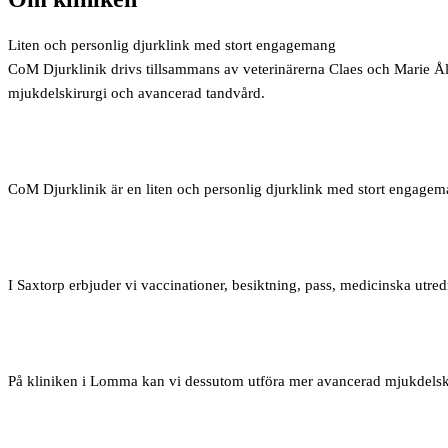
Liten och personlig djurklink med stort engagemang
CoM Djurklinik drivs tillsammans av veterinärerna Claes och Marie 
mjukdelskirurgi och avancerad tandvård.
CoM Djurklinik är en liten och personlig djurklink med stort engagem
I Saxtorp erbjuder vi vaccinationer, besiktning, pass, medicinska utre
På kliniken i Lomma kan vi dessutom utföra mer avancerad mjukdelski