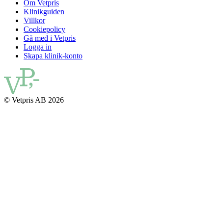
Om Vetpris
Klinikguiden
Villkor
Cookiepolicy
Gå med i Vetpris
Logga in
Skapa klinik-konto
© Vetpris AB 2026