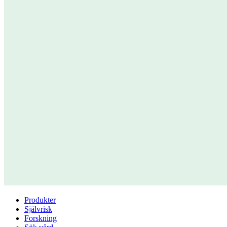
Produkter
Självrisk
Forskning