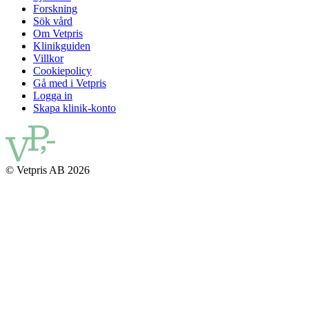
Forskning
Sök vård
Om Vetpris
Klinikguiden
Villkor
Cookiepolicy
Gå med i Vetpris
Logga in
Skapa klinik-konto
© Vetpris AB 2026