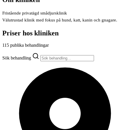
Fristående privatägd smådjursklinik
Välutrustad klinik med fokus på hund, katt, kanin och gnagare.
Priser hos kliniken
115 publika behandlingar
Sök behandling