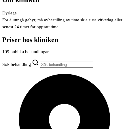
Dyrlege
For å unngå gebyr, må avbestilling av time skje siste virkedag eller
senest 24 timet før oppsatt time.
Priser hos kliniken
109 publika behandlingar
Sök behandling