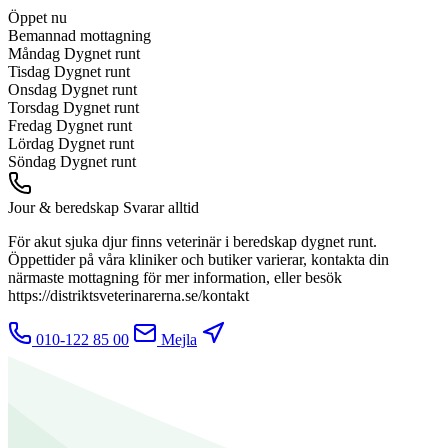
Öppet nu
Bemannad mottagning
Måndag
Dygnet runt
Tisdag
Dygnet runt
Onsdag
Dygnet runt
Torsdag
Dygnet runt
Fredag
Dygnet runt
Lördag
Dygnet runt
Söndag
Dygnet runt
Jour & beredskap
Svarar alltid
För akut sjuka djur finns veterinär i beredskap dygnet runt.
Öppettider på våra kliniker och butiker varierar, kontakta din
närmaste mottagning för mer information, eller besök
https://distriktsveterinarerna.se/kontakt
010-122 85 00
Mejla