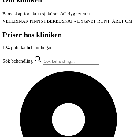
Beredskap för akuta sjukdomsfall dygnet runt
VETERINÄR FINNS I BEREDSKAP - DYGNET RUNT, ÅRET OM
Priser hos kliniken
124 publika behandlingar
Sök behandling