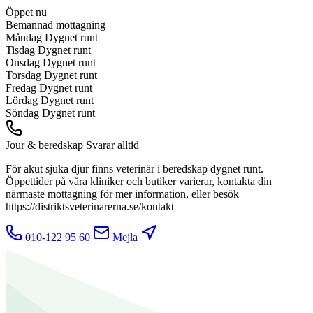
Öppet nu
Bemannad mottagning
Måndag
Dygnet runt
Tisdag
Dygnet runt
Onsdag
Dygnet runt
Torsdag
Dygnet runt
Fredag
Dygnet runt
Lördag
Dygnet runt
Söndag
Dygnet runt
Jour & beredskap
Svarar alltid
För akut sjuka djur finns veterinär i beredskap dygnet runt.
Öppettider på våra kliniker och butiker varierar, kontakta din
närmaste mottagning för mer information, eller besök
https://distriktsveterinarerna.se/kontakt
010-122 95 60
Mejla