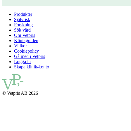
Produkter
Självrisk
Forskning
Sök vård
Om Vetpris
Klinikguiden
Villkor
Cookiepolicy
Gå med i Vetpris
Logga in
Skapa klinik-konto
© Vetpris AB 2026