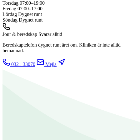
Torsdag
07:00–19:00
Fredag
07:00–17:00
Lördag
Dygnet runt
Söndag
Dygnet runt
Jour & beredskap
Svarar alltid
Beredskaptelefon dygnet runt året om. Kliniken är inte alltid
bemannad.
0321-33070
Mejla