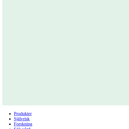
Produkter
Självrisk
Forskning