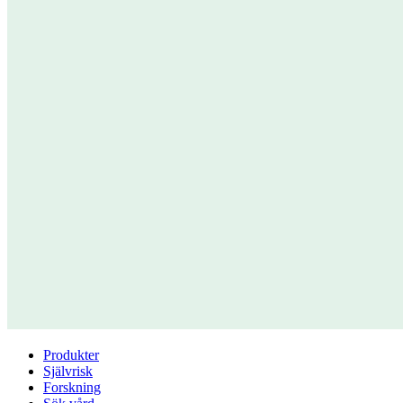
Produkter
Självrisk
Forskning