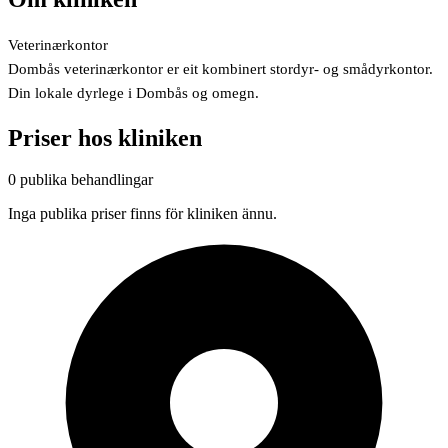
Veterinærkontor
Dombås veterinærkontor er eit kombinert stordyr- og smådyrkontor.
Din lokale dyrlege i Dombås og omegn.
Priser hos kliniken
0 publika behandlingar
Inga publika priser finns för kliniken ännu.