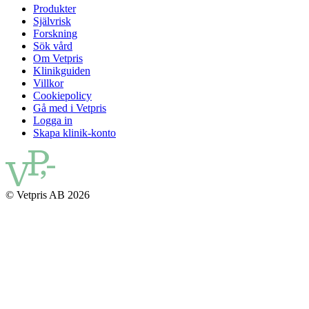
Produkter
Självrisk
Forskning
Sök vård
Om Vetpris
Klinikguiden
Villkor
Cookiepolicy
Gå med i Vetpris
Logga in
Skapa klinik-konto
© Vetpris AB 2026