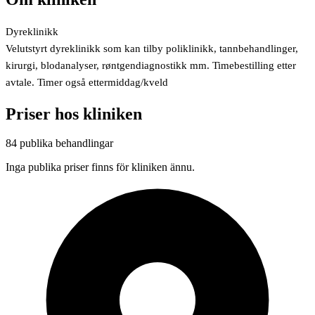
Dyreklinikk
Velutstyrt dyreklinikk som kan tilby poliklinikk, tannbehandlinger,
kirurgi, blodanalyser, røntgendiagnostikk mm. Timebestilling etter
avtale. Timer også ettermiddag/kveld
Priser hos kliniken
84 publika behandlingar
Inga publika priser finns för kliniken ännu.