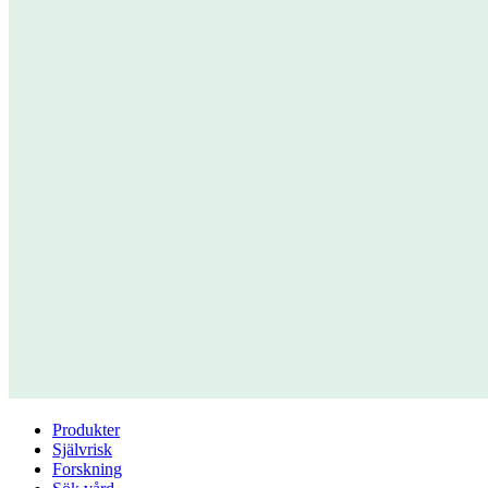
Produkter
Självrisk
Forskning