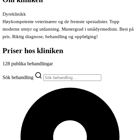
Dyreklinikk
Høykompetente veterinærer og de fremste spesialister. Topp
moderne utstyr og utdanning. Mastergrad i smådyrmedisin. Best på
pris. Riktig diagnose, behandling og oppfølging!
Priser hos kliniken
128 publika behandlingar
Sök behandling