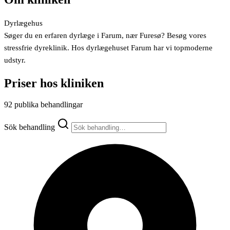
Dyrlægehus
Søger du en erfaren dyrlæge i Farum, nær Furesø? Besøg vores
stressfrie dyreklinik. Hos dyrlægehuset Farum har vi topmoderne
udstyr.
Priser hos kliniken
92 publika behandlingar
Sök behandling