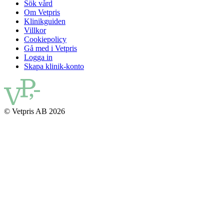
Sök vård
Om Vetpris
Klinikguiden
Villkor
Cookiepolicy
Gå med i Vetpris
Logga in
Skapa klinik-konto
© Vetpris AB 2026