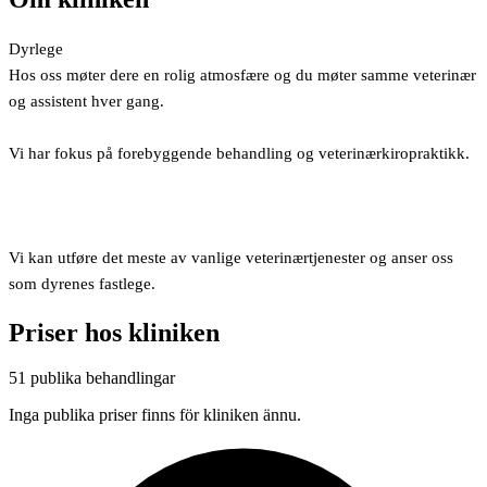
Dyrlege
Hos oss møter dere en rolig atmosfære og du møter samme veterinær
og assistent hver gang.
Vi har fokus på forebyggende behandling og veterinærkiropraktikk.
Vi kan utføre det meste av vanlige veterinærtjenester og anser oss
som dyrenes fastlege.
Priser hos kliniken
51 publika behandlingar
Inga publika priser finns för kliniken ännu.