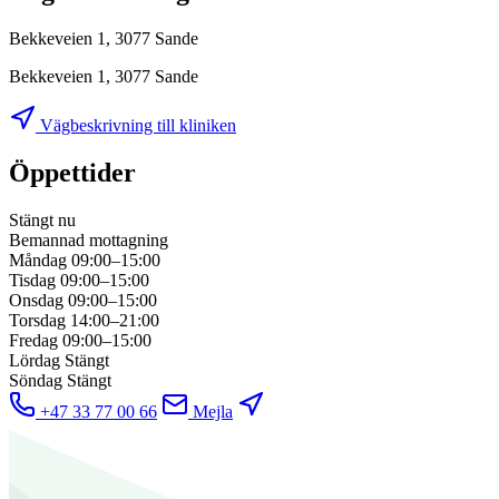
Bekkeveien 1, 3077 Sande
Bekkeveien 1, 3077 Sande
Vägbeskrivning till kliniken
Öppettider
Stängt nu
Bemannad mottagning
Måndag
09:00–15:00
Tisdag
09:00–15:00
Onsdag
09:00–15:00
Torsdag
14:00–21:00
Fredag
09:00–15:00
Lördag
Stängt
Söndag
Stängt
+47 33 77 00 66
Mejla