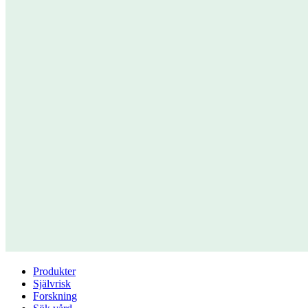
Produkter
Självrisk
Forskning