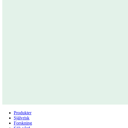
Produkter
Självrisk
Forskning