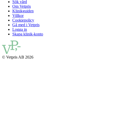
Sök vård
Om Vetpris
Klinikguiden
Villkor
Cookiepolicy
Gå med i Vetpris
Logga in
Skapa klinik-konto
© Vetpris AB 2026