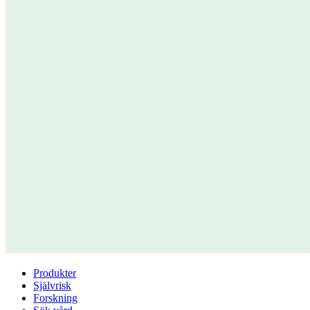
Produkter
Självrisk
Forskning