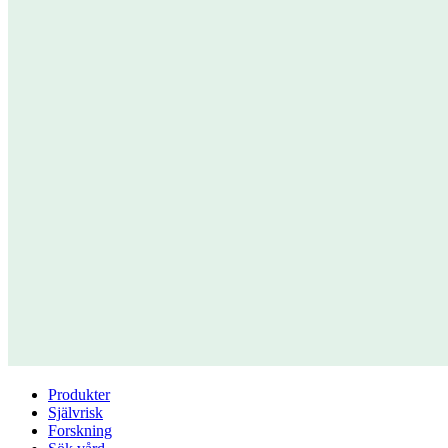
Produkter
Självrisk
Forskning