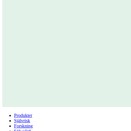
Produkter
Självrisk
Forskning