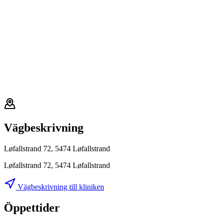
Vägbeskrivning
Løfallstrand 72, 5474 Løfallstrand
Løfallstrand 72, 5474 Løfallstrand
Vägbeskrivning till kliniken
Öppettider