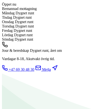
Öppet nu
Bemannad mottagning
Måndag
Dygnet runt
Tisdag
Dygnet runt
Onsdag
Dygnet runt
Torsdag
Dygnet runt
Fredag
Dygnet runt
Lördag
Dygnet runt
Söndag
Dygnet runt
Jour & beredskap
Dygnet runt, året om
Vardagar 8-18, Akutvakt övrig tid.
+47 69 30 48 30
Mejla