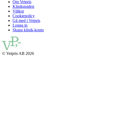
Om Vetpris
Klinikguiden
Villkor
Cookiepolicy
Gå med i Vetpris
Logga in
Skapa klinik-konto
© Vetpris AB 2026