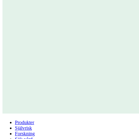
Produkter
Självrisk
Forskning