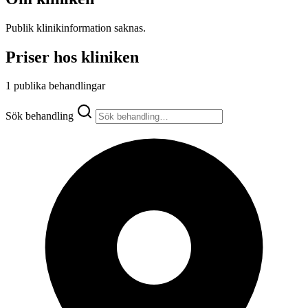
Publik klinikinformation saknas.
Priser hos kliniken
1 publika behandlingar
Sök behandling