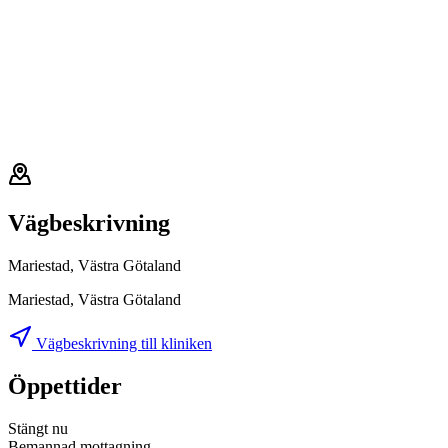
Vägbeskrivning
Mariestad, Västra Götaland
Mariestad, Västra Götaland
Vägbeskrivning till kliniken
Öppettider
Stängt nu
Bemannad mottagning