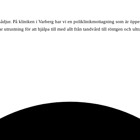
mådjur. På kliniken i Varberg har vi en poliklinikmottagning som är öppe
rustning för att hjälpa till med allt från tandvård till röntgen och ultr