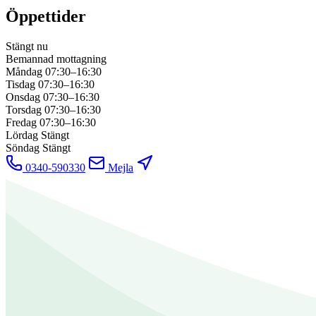
Öppettider
Stängt nu
Bemannad mottagning
Måndag
07:30–16:30
Tisdag
07:30–16:30
Onsdag
07:30–16:30
Torsdag
07:30–16:30
Fredag
07:30–16:30
Lördag
Stängt
Söndag
Stängt
0340-590330
Mejla