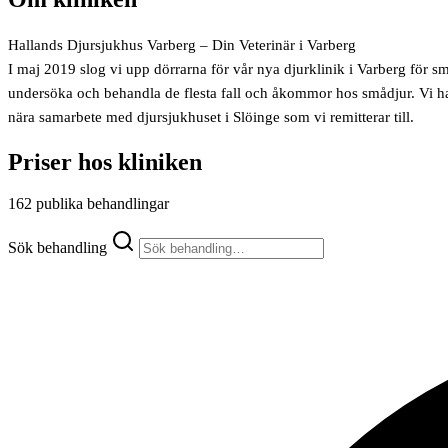
Hallands Djursjukhus Varberg – Din Veterinär i Varberg
I maj 2019 slog vi upp dörrarna för vår nya djurklinik i Varberg för s
undersöka och behandla de flesta fall och åkommor hos smådjur. Vi har ut
nära samarbete med djursjukhuset i Slöinge som vi remitterar till.
Priser hos kliniken
162 publika behandlingar
Sök behandling