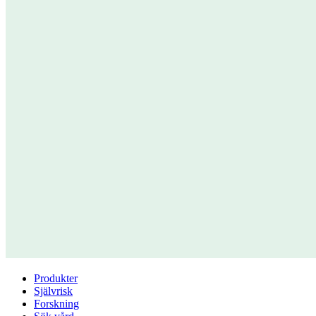
Produkter
Självrisk
Forskning