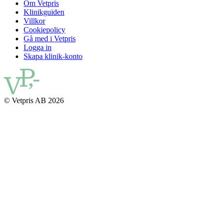
Om Vetpris
Klinikguiden
Villkor
Cookiepolicy
Gå med i Vetpris
Logga in
Skapa klinik-konto
© Vetpris AB 2026