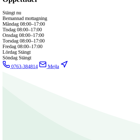
Stängt nu
Bemannad mottagning
Måndag
08:00–17:00
Tisdag
08:00–17:00
Onsdag
08:00–17:00
Torsdag
08:00–17:00
Fredag
08:00–17:00
Lördag
Stängt
Söndag
Stängt
0763-384814
Mejla