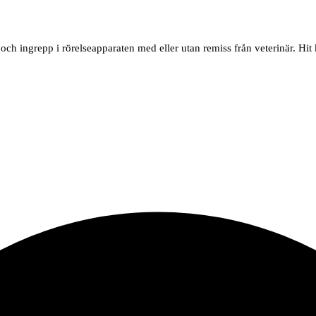
 och ingrepp i rörelseapparaten med eller utan remiss från veterinär. H