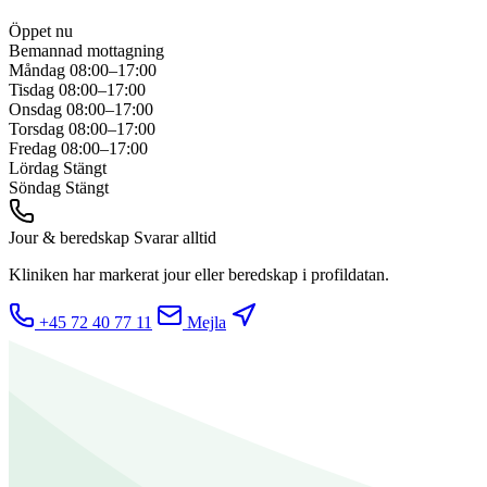
Öppet nu
Bemannad mottagning
Måndag
08:00–17:00
Tisdag
08:00–17:00
Onsdag
08:00–17:00
Torsdag
08:00–17:00
Fredag
08:00–17:00
Lördag
Stängt
Söndag
Stängt
Jour & beredskap
Svarar alltid
Kliniken har markerat jour eller beredskap i profildatan.
+45 72 40 77 11
Mejla