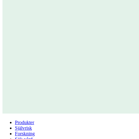
Produkter
Självrisk
Forskning