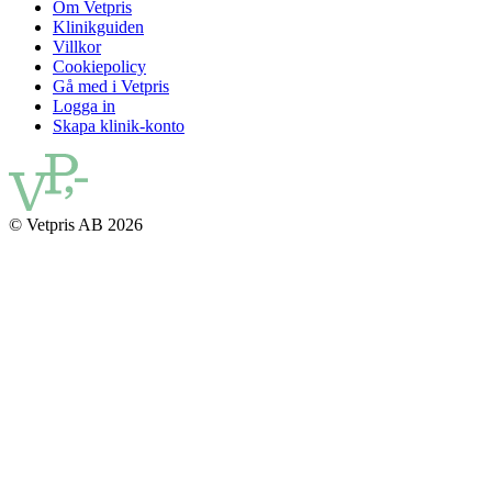
Om Vetpris
Klinikguiden
Villkor
Cookiepolicy
Gå med i Vetpris
Logga in
Skapa klinik-konto
© Vetpris AB 2026